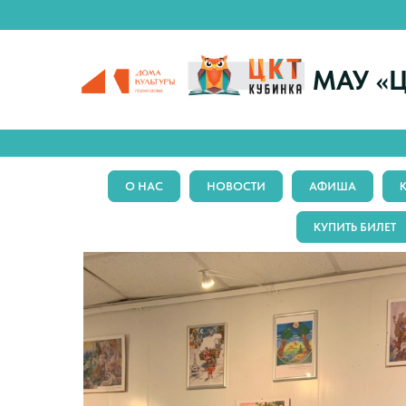
МАУ «Ц
О НАС
НОВОСТИ
АФИША
КУПИТЬ БИЛЕТ