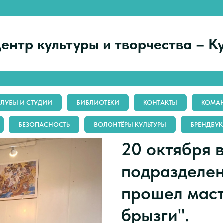
ентр культуры и творчества – К
КЛУБЫ И СТУДИИ
БИБЛИОТЕКИ
КОНТАКТЫ
КОМАН
БЕЗОПАСНОСТЬ
ВОЛОНТЁРЫ КУЛЬТУРЫ
БРЕНДБУК
20 октября 
подразделе
прошел маст
брызги".