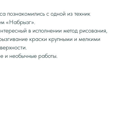
са познакомились с одной из техник
ем «Набрызг».
интересный в исполнении метод рисования,
ызгивание краски крупными и мелкими
верхности.
ие и необычные работы.