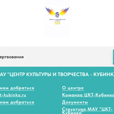
ертвования
АУ "ЦЕНТР КУЛЬТУРЫ И ТВОРЧЕСТВА - КУБИНК
 нам добраться
О центре
t-kubinka.ru
Команда ЦКТ-Кубинк
 нам добраться
Документы
Структура МАУ "ЦКТ-
Кубинка"