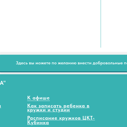
Здесь вы можете по желанию внести добровольные 
А"
К афише
а
Как записать ребенка в
кружки и студии
Расписание кружков ЦКТ-
Кубинка