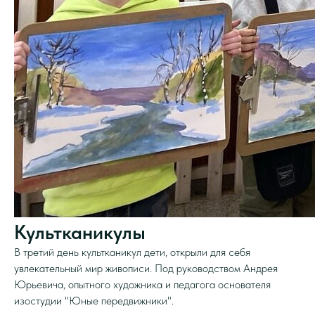
Культканикулы
В третий день культканикул дети, открыли для себя
увлекательный мир живописи. Под руководством Андрея
Юрьевича, опытного художника и педагога основателя
изостудии "Юные передвижники".