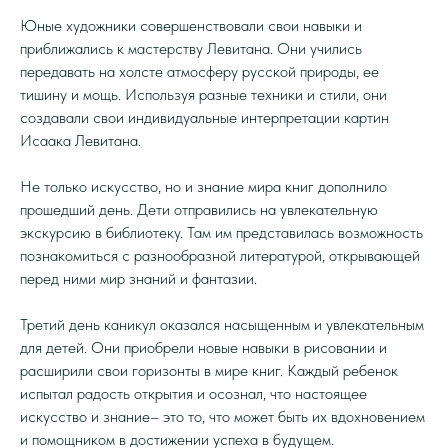
Юные художники совершенствовали свои навыки и
приближались к мастерству Левитана. Они учились
передавать на холсте атмосферу русской природы, ее
тишину и мощь. Используя разные техники и стили, они
создавали свои индивидуальные интерпретации картин
Исаака Левитана.
Не только искусство, но и знание мира книг дополнило
прошедший день. Дети отправились на увлекательную
экскурсию в библиотеку. Там им представилась возможность
познакомиться с разнообразной литературой, открывающей
перед ними мир знаний и фантазии.
Третий день каникул оказался насыщенным и увлекательным
для детей. Они приобрели новые навыки в рисовании и
расширили свои горизонты в мире книг. Каждый ребенок
испытал радость открытия и осознал, что настоящее
искусство и знание– это то, что может быть их вдохновением
и помощником в достижении успеха в будущем.