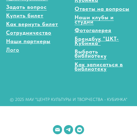
Задать вопрос
Ответы на вопросы
Купить билет
Наши клубы и
студии
Как вернуть билет
Фотогалерея
Сотрудничество
Брендбук "ЦКТ-
Наши партнеры
Кубинка"
Лого
Выбрать
библиотеку
Как записаться в
библиотеку
© 2025 МАУ "ЦЕНТР КУЛЬТУРЫ И ТВОРЧЕСТВА - КУБИНКА"