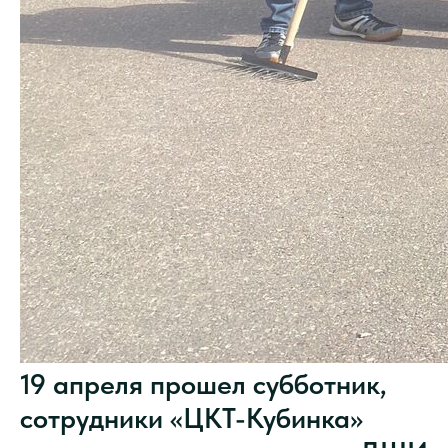
19 апреля прошел субботник,
сотрудники «ЦКТ-Кубинка»