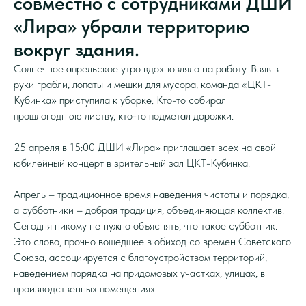
совместно с сотрудниками ДШИ
«Лира» убрали территорию
вокруг здания.
Солнечное апрельское утро вдохновляло на работу. Взяв в
руки грабли, лопаты и мешки для мусора, команда «ЦКТ-
Кубинка» приступила к уборке. Кто-то собирал
прошлогоднюю листву, кто-то подметал дорожки.
25 апреля в 15:00 ДШИ «Лира» приглашает всех на свой
юбилейный концерт в зрительный зал ЦКТ-Кубинка.
Апрель – традиционное время наведения чистоты и порядка,
а субботники – добрая традиция, объединяющая коллектив.
Сегодня никому не нужно объяснять, что такое субботник.
Это слово, прочно вошедшее в обиход со времен Советского
Союза, ассоциируется с благоустройством территорий,
наведением порядка на придомовых участках, улицах, в
производственных помещениях.