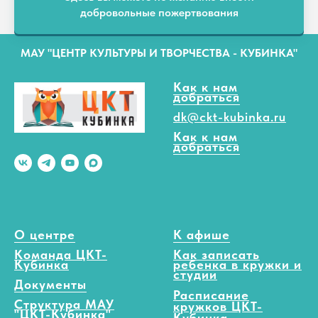
добровольные пожертвования
МАУ "ЦЕНТР КУЛЬТУРЫ И ТВОРЧЕСТВА - КУБИНКА"
Как к нам
добраться
dk@ckt-kubinka.ru
Как к нам
добраться
О центре
К афише
Команда ЦКТ-
Как записать
Кубинка
ребенка в кружки и
студии
Документы
Расписание
Структура МАУ
кружков ЦКТ-
"ЦКТ-Кубинка"
Кубинка