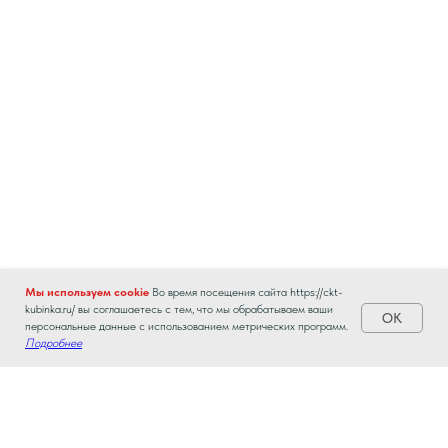
Мы используем cookie
Во время посещения сайта https://ckt-
kubinka.ru/ вы соглашаетесь с тем, что мы обрабатываем ваши
ОК
персональные данные с использованием метрических программ.
Подробнее