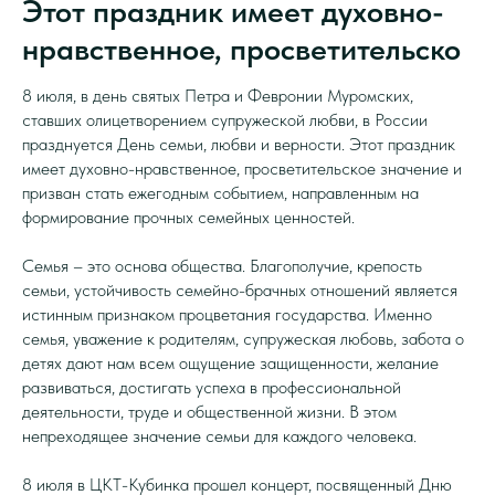
Этот праздник имеет духовно-
нравственное, просветительско
8 июля, в день святых Петра и Февронии Муромских,
ставших олицетворением супружеской любви, в России
празднуется День семьи, любви и верности. Этот праздник
имеет духовно-нравственное, просветительское значение и
призван стать ежегодным событием, направленным на
формирование прочных семейных ценностей.
Семья – это основа общества. Благополучие, крепость
семьи, устойчивость семейно-брачных отношений является
истинным признаком процветания государства. Именно
семья, уважение к родителям, супружеская любовь, забота о
детях дают нам всем ощущение защищенности, желание
развиваться, достигать успеха в профессиональной
деятельности, труде и общественной жизни. В этом
непреходящее значение семьи для каждого человека.
8 июля в ЦКТ-Кубинка прошел концерт, посвященный Дню