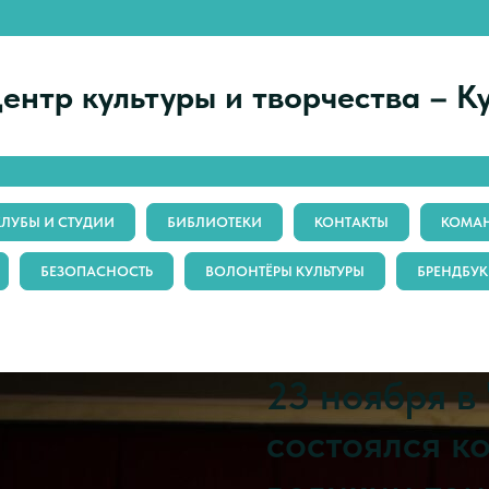
ентр культуры и творчества – К
КЛУБЫ И СТУДИИ
БИБЛИОТЕКИ
КОНТАКТЫ
КОМАН
БЕЗОПАСНОСТЬ
ВОЛОНТЁРЫ КУЛЬТУРЫ
БРЕНДБУК
23 ноября в
состоялся к