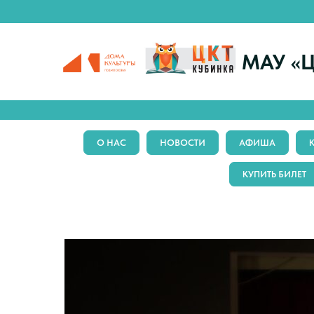
МАУ «Ц
О НАС
НОВОСТИ
АФИША
КУПИТЬ БИЛЕТ