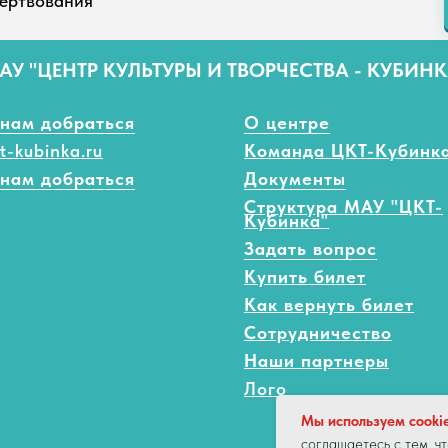
ертвования
АУ "ЦЕНТР КУЛЬТУРЫ И ТВОРЧЕСТВА - КУБИНК
 нам добраться
О центре
t-kubinka.ru
Команда ЦКТ-Кубинк
 нам добраться
Документы
Структура МАУ "ЦКТ-
Кубинка"
Задать вопрос
Купить билет
Как вернуть билет
Сотрудничество
Наши партнеры
Лого
Мы используем cooki
соглашаетесь с тем, 