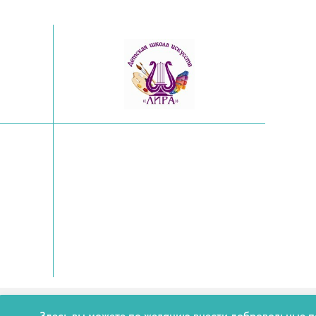
Здесь вы можете по желанию внести добровольные 