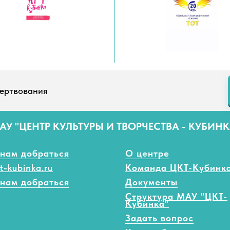
ертвования
АУ "ЦЕНТР КУЛЬТУРЫ И ТВОРЧЕСТВА - КУБИНК
 нам добраться
О центре
t-kubinka.ru
Команда ЦКТ-Кубинк
 нам добраться
Документы
Структура МАУ "ЦКТ-
Кубинка"
Задать вопрос