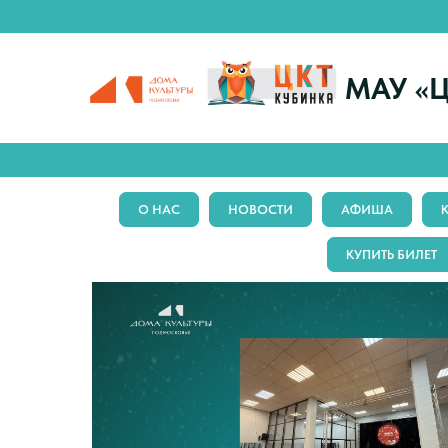
МАУ «Ц
О НАС
НОВОСТИ
АФИША
КУПИТЬ БИЛЕТ