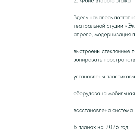
2. Фойе второго этажа
Здесь началось поэтапн
театральной студии «Эк
апреле, модернизация п
выстроены стеклянные п
зонировать пространств
установлены пластиковы
оборудована мобильная
восстановлена система 
В планах на 2026 год: