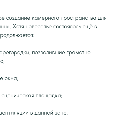
ое создание камерного пространства для
шн». Хотя новоселье состоялось ещё в
родолжается:
ерегородки, позволившие грамотно
о;
е окна;
 сценическая площадка;
вентиляции в данной зоне.