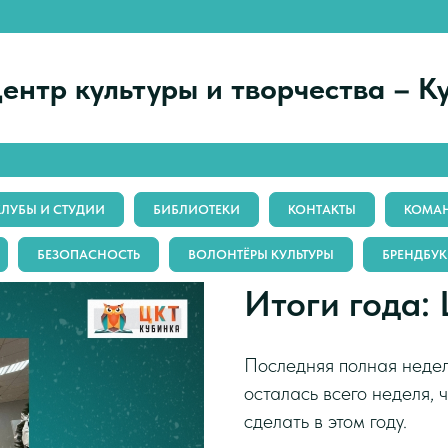
ентр культуры и творчества – К
КЛУБЫ И СТУДИИ
БИБЛИОТЕКИ
КОНТАКТЫ
КОМАН
БЕЗОПАСНОСТЬ
ВОЛОНТЁРЫ КУЛЬТУРЫ
БРЕНДБУК
Итоги года:
Последняя полная недел
осталась всего неделя, 
сделать в этом году.