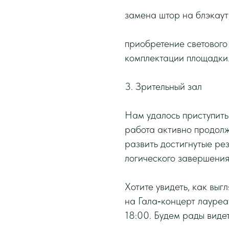
замена штор на блэкаут
приобретение светового
комплектации площадки
3. Зрительный зал
Нам удалось приступить
работа активно продолж
развить достигнутые ре
логического завершения
Хотите увидеть, как вы
на Гала‑концерт лауреа
18:00. Будем рады видет