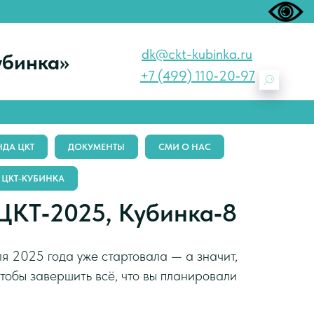
dk@ckt-kubinka.ru
убинка»
+7 (499) 110‑20‑97
ДА ЦКТ
ДОКУМЕНТЫ
СМИ О НАС
 ЦКТ-КУБИНКА
 ЦКТ‑2025, Кубинка‑8
я 2025 года уже стартовала — а значит,
чтобы завершить всё, что вы планировали