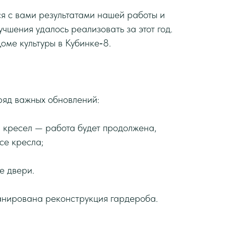
я с вами результатами нашей работы и
чшения удалось реализовать за этот год.
оме культуры в Кубинке‑8.
 ряд важных обновлений:
и кресел — работа будет продолжена,
все кресла;
е двери.
анирована реконструкция гардероба.