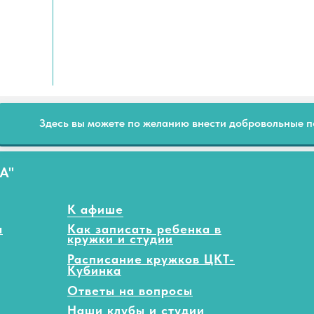
Здесь вы можете по желанию внести добровольные 
А"
К афише
а
Как записать ребенка в
кружки и студии
Расписание кружков ЦКТ-
Кубинка
Ответы на вопросы
Наши клубы и студии