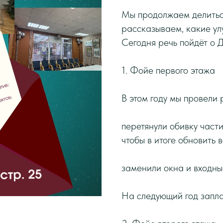
Мы продолжаем делитьс
рассказываем, какие улу
Сегодня речь пойдёт о Д
1. Фойе первого этажа
В этом году мы провели
перетянули обивку част
чтобы в итоге обновить 
заменили окна и входны
На следующий год запл