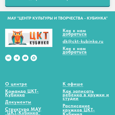
МАУ "ЦЕНТР КУЛЬТУРЫ И ТВОРЧЕСТВА - КУБИНКА"
Как к нам
добраться
dk@ckt-kubinka.ru
Как к нам
добраться
О центре
К афише
Команда ЦКТ-
Как записать
Кубинка
ребенка в кружки и
студии
Документы
Расписание
Структура МАУ
кружков ЦКТ-
"ЦКТ-Кубинка"
Кубинка