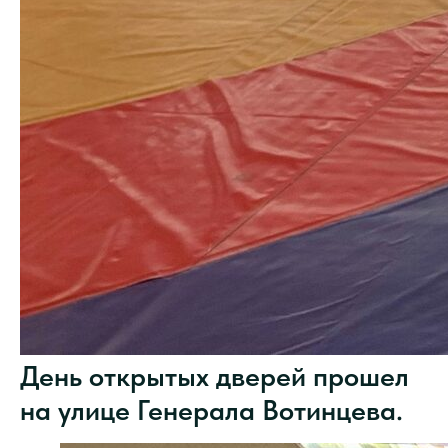
День открытых дверей прошел
на улице Генерала Вотинцева.