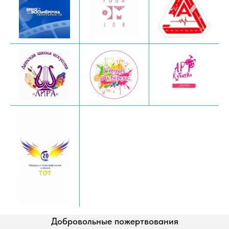
Добровольные пожертвования