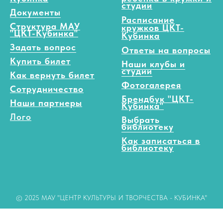
студии
Документы
Расписание
Структура МАУ
кружков ЦКТ-
"ЦКТ-Кубинка"
Кубинка
Задать вопрос
Ответы на вопросы
Купить билет
Наши клубы и
студии
Как вернуть билет
Фотогалерея
Сотрудничество
Брендбук "ЦКТ-
Наши партнеры
Кубинка"
Лого
Выбрать
библиотеку
Как записаться в
библиотеку
© 2025 МАУ "ЦЕНТР КУЛЬТУРЫ И ТВОРЧЕСТВА - КУБИНКА"