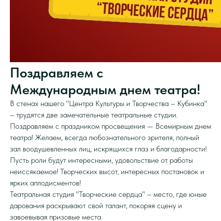
Поздравляем с
Международным днем театра!
В стенах нашего "Центра Культуры и Творчества – Кубинка"
– трудятся две замечательные театральные студии.
Поздравляем с праздником просвещения — Всемирным днем
театра! Желаем, всегда любознательного зрителя, полный
зал воодушевленных лиц, искрящихся глаз и благодарности!
Пусть роли будут интересными, удовольствие от работы
неиссякаемое! Творческих высот, интересных постановок и
ярких аплодисментов!
Театральная студия "Творческие сердца" – место, где юные
дарования раскрывают свой талант, покоряя сцену и
завоевывая призовые места.