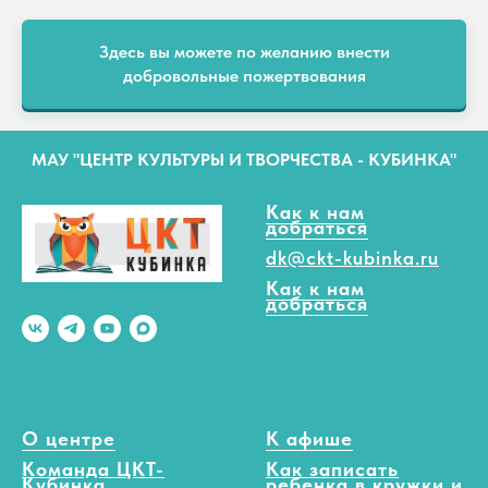
Здесь вы можете по желанию внести
добровольные пожертвования
МАУ "ЦЕНТР КУЛЬТУРЫ И ТВОРЧЕСТВА - КУБИНКА"
Как к нам
добраться
dk@ckt-kubinka.ru
Как к нам
добраться
О центре
К афише
Команда ЦКТ-
Как записать
Кубинка
ребенка в кружки и