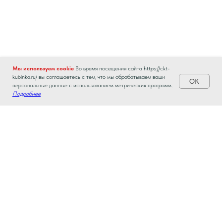
Мы используем cookie
Во время посещения сайта https://ckt-
kubinka.ru/ вы соглашаетесь с тем, что мы обрабатываем ваши
ОК
персональные данные с использованием метрических программ.
Подробнее